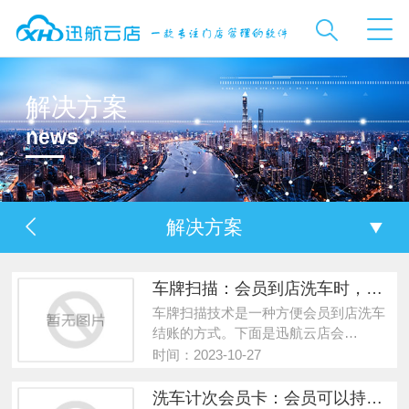
解决方案
news
解决方案
车牌扫描：会员到店洗车时，可以通过扫描车牌号进行结账
车牌扫描技术是一种方便会员到店洗车
结账的方式。下面是迅航云店会…
时间：2023-10-27
洗车计次会员卡：会员可以持卡洗车