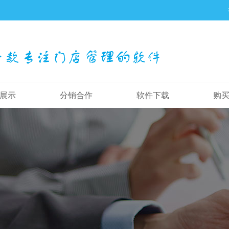
展示
分销合作
软件下载
购