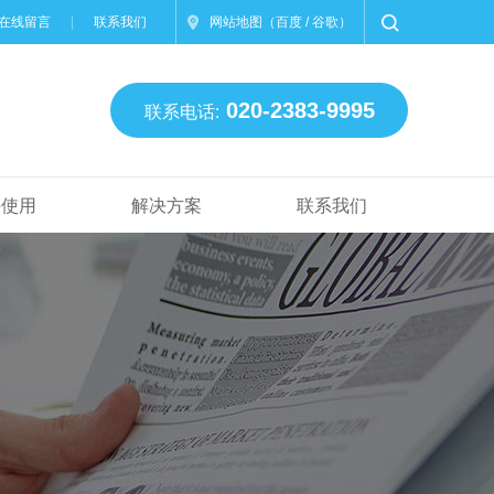
在线留言
联系我们
网站地图
（
百度
/
谷歌
）
020-2383-9995
联系电话:
买使用
解决方案
联系我们